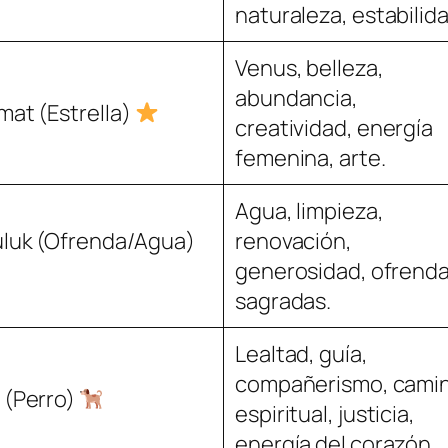
naturaleza, estabilida
Venus, belleza,
abundancia,
mat (Estrella)
creatividad, energía
femenina, arte.
Agua, limpieza,
luk (Ofrenda/Agua)
renovación,
generosidad, ofrend
sagradas.
Lealtad, guía,
compañerismo, cami
 (Perro)
espiritual, justicia,
energía del corazón.