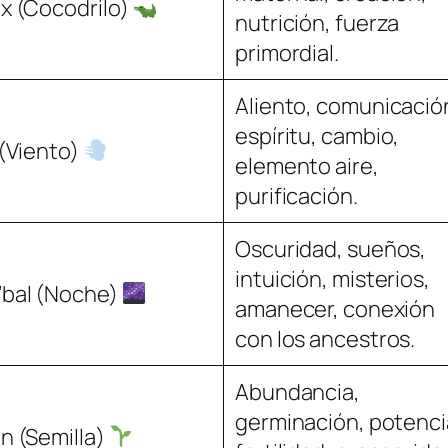
ix (Cocodrilo)
nutrición, fuerza
primordial.
Aliento, comunicació
espíritu, cambio,
’ (Viento)
elemento aire,
purificación.
Oscuridad, sueños,
intuición, misterios,
’bal (Noche)
amanecer, conexión
con los ancestros.
Abundancia,
germinación, potenci
an (Semilla)