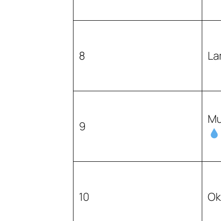
8
La
Mu
9
10
Ok