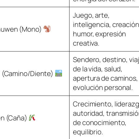
Juego, arte,
inteligencia, creación
uwen (Mono)
humor, expresión
creativa.
Sendero, destino, via
de la vida, salud,
’ (Camino/Diente)
apertura de caminos,
evolución personal.
Crecimiento, liderazg
autoridad, transmisi
en (Caña)
de conocimiento,
equilibrio.