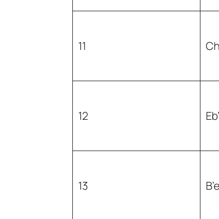
11
Ch
12
Eb
13
B’