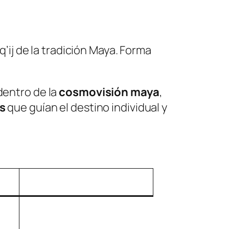
’ij
de la tradición Maya. Forma
dentro de la
cosmovisión maya
,
s
que guían el destino individual y