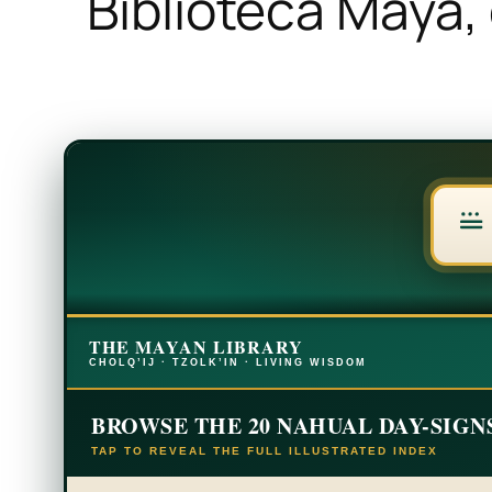
Biblioteca Maya,
THE MAYAN LIBRARY
CHOLQ’IJ · TZOLK’IN · LIVING WISDOM
BROWSE THE 20 NAHUAL DAY-SIGN
TAP TO REVEAL THE FULL ILLUSTRATED INDEX