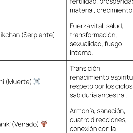
fertilidad, prosperida
material, crecimiento
Fuerza vital, salud,
ikchan (Serpiente)
transformación,
sexualidad, fuego
interno.
Transición,
renacimiento espiritu
mi (Muerte)
respeto por los ciclos
sabiduría ancestral.
Armonía, sanación,
cuatro direcciones,
nik’ (Venado)
conexión con la