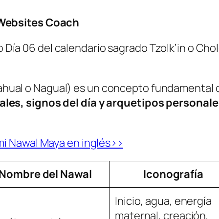
| Websites Coach
 Día 06 del calendario sagrado
Tzolk’in
o
Cholq
ahual
o
Nagual
) es un concepto fundamental 
ales, signos del día y arquetipos personale
 mi Nawal Maya en inglés>>
Nombre del Nawal
Iconografía
Inicio, agua, energía
maternal, creación,