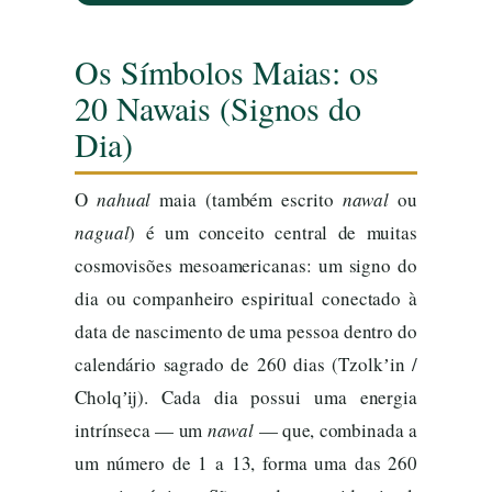
Os Símbolos Maias: os
20 Nawais (Signos do
Dia)
O
nahual
maia (também escrito
nawal
ou
nagual
) é um conceito central de muitas
cosmovisões mesoamericanas: um signo do
dia ou companheiro espiritual conectado à
data de nascimento de uma pessoa dentro do
calendário sagrado de 260 dias (Tzolkʼin /
Cholqʼij). Cada dia possui uma energia
intrínseca — um
nawal
— que, combinada a
um número de 1 a 13, forma uma das 260