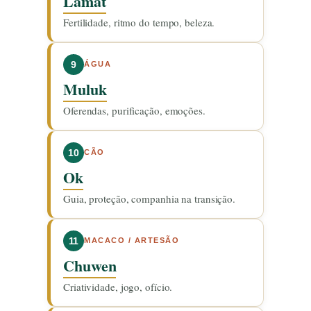
Lamat
Fertilidade, ritmo do tempo, beleza.
9
ÁGUA
Muluk
Oferendas, purificação, emoções.
10
CÃO
Ok
Guia, proteção, companhia na transição.
11
MACACO / ARTESÃO
Chuwen
Criatividade, jogo, ofício.