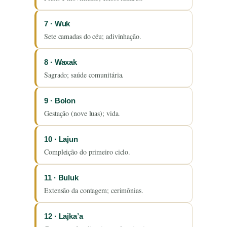
7 · Wuk
Sete camadas do céu; adivinhação.
8 · Waxak
Sagrado; saúde comunitária.
9 · Bolon
Gestação (nove luas); vida.
10 · Lajun
Compleição do primeiro ciclo.
11 · Buluk
Extensão da contagem; cerimônias.
12 · Lajka’a