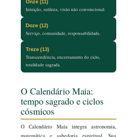
Onze (11)
Intuição, sutileza, visão não convencional.
Doze (12)
Serviço, comunidade, responsabilidade.
Treze (13)
Transcendência, encerramento do ciclo,
totalidade sagrada.
O Calendário Maia:
tempo sagrado e ciclos
cósmicos
O Calendário Maia integra astronomia,
matemática e sabedoria espiritual. Sua