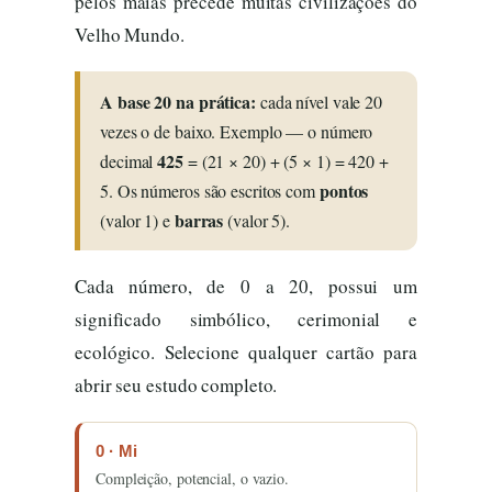
pelos maias precede muitas civilizações do
Velho Mundo.
A base 20 na prática:
cada nível vale 20
vezes o de baixo. Exemplo — o número
425
decimal
= (21 × 20) + (5 × 1) = 420 +
pontos
5. Os números são escritos com
barras
(valor 1) e
(valor 5).
Cada número, de 0 a 20, possui um
significado simbólico, cerimonial e
ecológico. Selecione qualquer cartão para
abrir seu estudo completo.
0 · Mi
Compleição, potencial, o vazio.