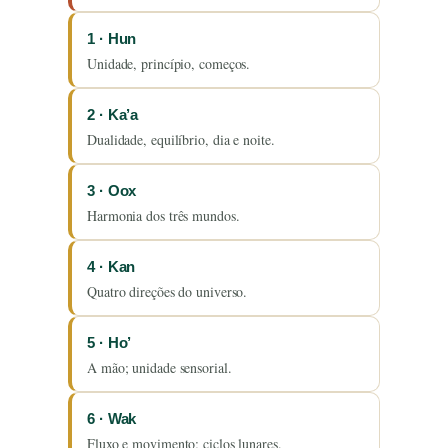
1 · Hun
Unidade, princípio, começos.
2 · Ka’a
Dualidade, equilíbrio, dia e noite.
3 · Oox
Harmonia dos três mundos.
4 · Kan
Quatro direções do universo.
5 · Ho’
A mão; unidade sensorial.
6 · Wak
Fluxo e movimento; ciclos lunares.