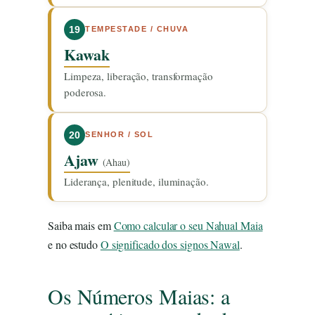
19
TEMPESTADE / CHUVA
Kawak
Limpeza, liberação, transformação
poderosa.
20
SENHOR / SOL
Ajaw
(Ahau)
Liderança, plenitude, iluminação.
Saiba mais em
Como calcular o seu Nahual Maia
e no estudo
O significado dos signos Nawal
.
Os Números Maias: a