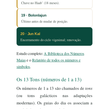
Chave no Haab’ (18 meses).
19 · Bolonlajun
Último antes de mudar de posição.
20 · Jun Kal
Encerramento do ciclo vigesimal; renovação.
Estudo completo:
A Biblioteca dos Números
Maias
e o
Relatório de todos os números e
símbolos
.
Os 13 Tons (números de 1 a 13)
Os números de 1 a 13 são chamados de
tons
(ou tons galácticos nas adaptações
modernas). Os guias do dia os associam a