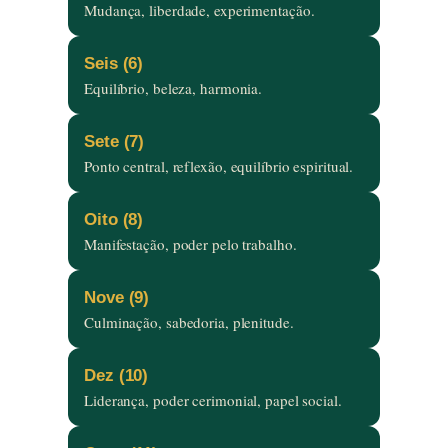
Mudança, liberdade, experimentação.
Seis (6)
Equilíbrio, beleza, harmonia.
Sete (7)
Ponto central, reflexão, equilíbrio espiritual.
Oito (8)
Manifestação, poder pelo trabalho.
Nove (9)
Culminação, sabedoria, plenitude.
Dez (10)
Liderança, poder cerimonial, papel social.