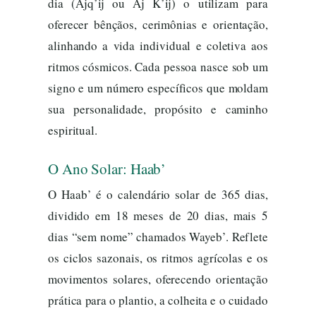
dia (Ajq’ij ou Aj K’ij) o utilizam para
oferecer bênçãos, cerimônias e orientação,
alinhando a vida individual e coletiva aos
ritmos cósmicos. Cada pessoa nasce sob um
signo e um número específicos que moldam
sua personalidade, propósito e caminho
espiritual.
O Ano Solar: Haab’
O Haab’ é o calendário solar de 365 dias,
dividido em 18 meses de 20 dias, mais 5
dias “sem nome” chamados Wayeb’. Reflete
os ciclos sazonais, os ritmos agrícolas e os
movimentos solares, oferecendo orientação
prática para o plantio, a colheita e o cuidado