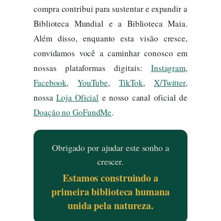
compra contribui para sustentar e expandir a
Biblioteca Mundial e a Biblioteca Maia.
Além disso, enquanto esta visão cresce,
convidamos você a caminhar conosco em
nossas plataformas digitais:
Instagram
,
Facebook
,
YouTube
,
TikTok
,
X/Twitter
,
nossa
Loja Oficial
e nosso canal oficial de
Doação no GoFundMe
.
Obrigado por ajudar este sonho a
crescer.
Estamos construindo a
primeira biblioteca humana
unida pela natureza.