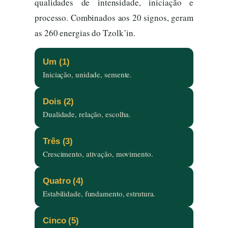
qualidades de intensidade, iniciação e
processo. Combinados aos 20 signos, geram
as 260 energias do Tzolk’in.
Um (1)
Iniciação, unidade, semente.
Dois (2)
Dualidade, relação, escolha.
Três (3)
Crescimento, ativação, movimento.
Quatro (4)
Estabilidade, fundamento, estrutura.
Cinco (5)