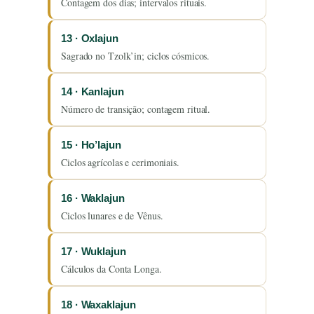
Contagem dos dias; intervalos rituais.
13 · Oxlajun
Sagrado no Tzolk’in; ciclos cósmicos.
14 · Kanlajun
Número de transição; contagem ritual.
15 · Ho’lajun
Ciclos agrícolas e cerimoniais.
16 · Waklajun
Ciclos lunares e de Vênus.
17 · Wuklajun
Cálculos da Conta Longa.
18 · Waxaklajun